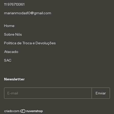
11 976713361
marianmodas10@gmail.com
Home
Sobre Nós
Politica de Troca e Devoluções
Atacado
SAC
Newsletter