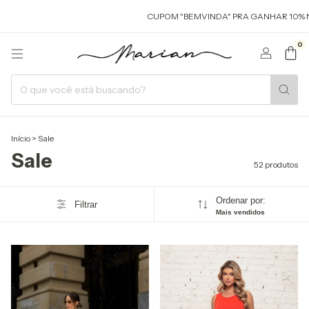
CUPOM "BEMVINDA" PRA GANHAR 10% NA SUA 
0
Início
>
Sale
Sale
52 produtos
Ordenar por:
Filtrar
Mais vendidos