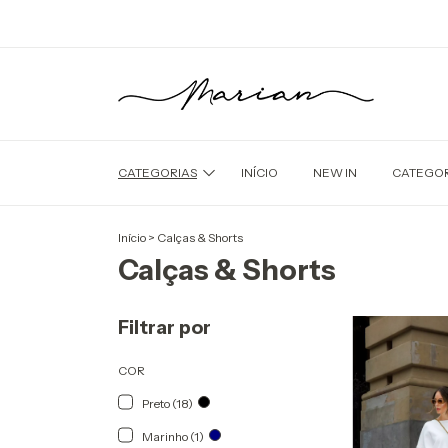
CATEGORIAS
INÍCIO
NEW IN
CATEGOR
Início
>
Calças & Shorts
Calças & Shorts
Filtrar por
COR
Preto (18)
Marinho (1)