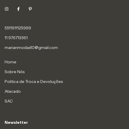
5511911125999
11 976713361
marianmodas10@gmail.com
Home
Sobre Nós
Politica de Troca e Devoluções
Atacado
SAC
Newsletter