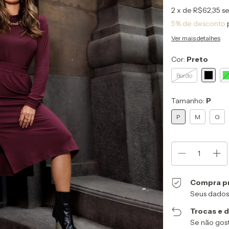
2
x de
R$62,35
se
5% de desconto
Ver mais detalhes
Cor:
Preto
Bordo
Tamanho:
P
P
M
G
Compra p
Seus dados
Trocas e 
Se não gost