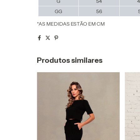
G
54
GG
56
*AS MEDIDAS ESTÃO EM CM
Produtos similares