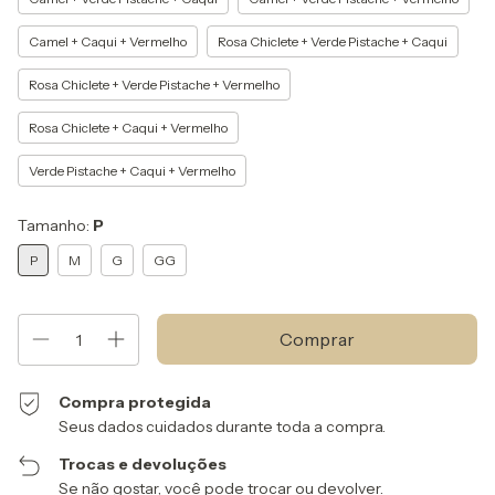
Camel + Caqui + Vermelho
Rosa Chiclete + Verde Pistache + Caqui
Rosa Chiclete + Verde Pistache + Vermelho
Rosa Chiclete + Caqui + Vermelho
Verde Pistache + Caqui + Vermelho
Tamanho:
P
P
M
G
GG
Compra protegida
Seus dados cuidados durante toda a compra.
Trocas e devoluções
Se não gostar, você pode trocar ou devolver.