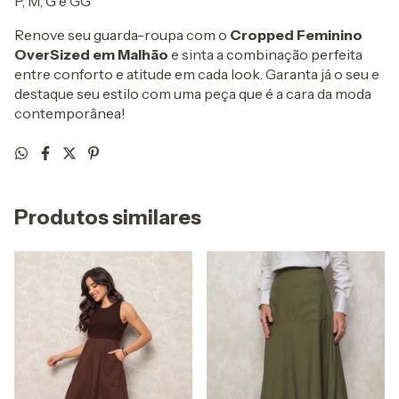
P, M, G e GG
Renove seu guarda-roupa com o
Cropped Feminino
OverSized em Malhão
e sinta a combinação perfeita
entre conforto e atitude em cada look. Garanta já o seu e
destaque seu estilo com uma peça que é a cara da moda
contemporânea!
Produtos similares