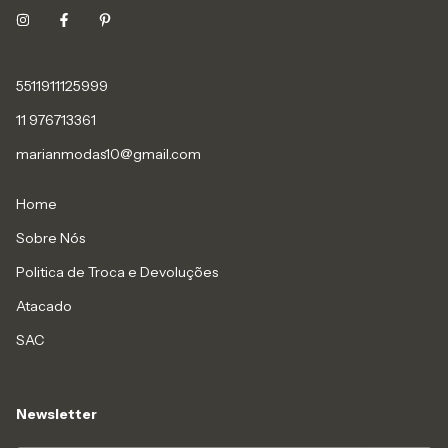
5511911125999
11 976713361
marianmodas10@gmail.com
Home
Sobre Nós
Politica de Troca e Devoluções
Atacado
SAC
Newsletter