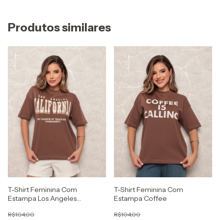
Produtos similares
T-Shirt Feminina Com
T-Shirt Feminina Com
Estampa Los Angeles
Estampa Coffee
California
R$104,00
R$104,00