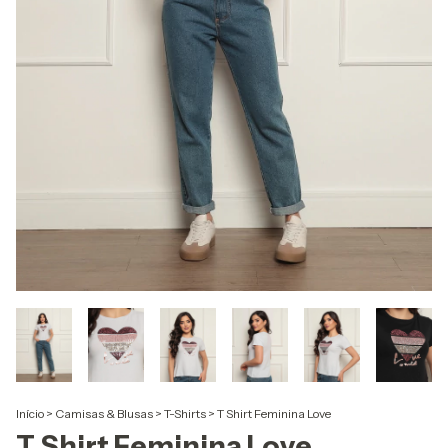
Início
>
Camisas & Blusas
>
T-Shirts
>
T Shirt Feminina Love
T Shirt Feminina Love