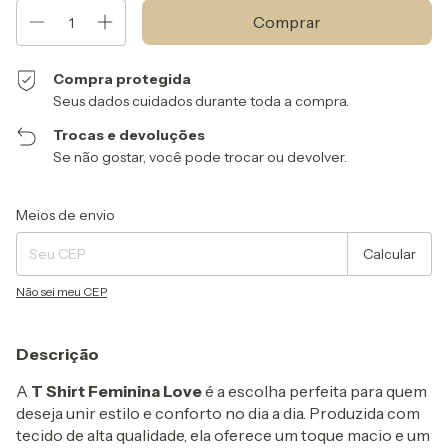
Compra protegida
Seus dados cuidados durante toda a compra.
Trocas e devoluções
Se não gostar, você pode trocar ou devolver.
Entregas para o CEP:
Alterar CEP
Meios de envio
Calcular
Não sei meu CEP
Descrição
A
T Shirt Feminina Love
é a escolha perfeita para quem
deseja unir estilo e conforto no dia a dia. Produzida com
tecido de alta qualidade, ela oferece um toque macio e um