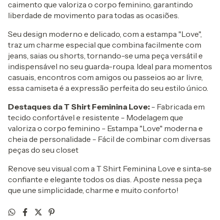
caimento que valoriza o corpo feminino, garantindo
liberdade de movimento para todas as ocasiões.
Seu design moderno e delicado, com a estampa "Love",
traz um charme especial que combina facilmente com
jeans, saias ou shorts, tornando-se uma peça versátil e
indispensável no seu guarda-roupa. Ideal para momentos
casuais, encontros com amigos ou passeios ao ar livre,
essa camiseta é a expressão perfeita do seu estilo único.
Destaques da T Shirt Feminina Love:
- Fabricada em
tecido confortável e resistente - Modelagem que
valoriza o corpo feminino - Estampa "Love" moderna e
cheia de personalidade - Fácil de combinar com diversas
peças do seu closet
Renove seu visual com a T Shirt Feminina Love e sinta-se
confiante e elegante todos os dias. Aposte nessa peça
que une simplicidade, charme e muito conforto!